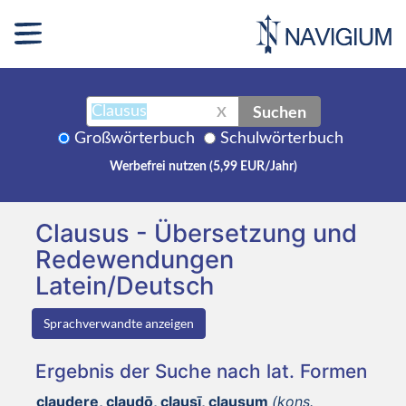
Suchen
X
Großwörterbuch
Schulwörterbuch
Werbefrei nutzen (5,99 EUR/Jahr)
Clausus - Übersetzung und
Redewendungen
Latein/Deutsch
Sprachverwandte anzeigen
Ergebnis der Suche nach lat. Formen
claudere, claudō, clausī, clausum
(kons.