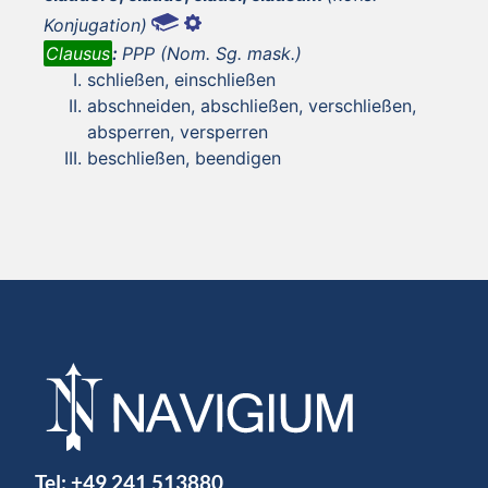
Konjugation)
Clausus
:
PPP (Nom. Sg. mask.)
schließen, einschließen
abschneiden, abschließen, verschließen,
absperren, versperren
beschließen, beendigen
Tel:
+49 241 513880