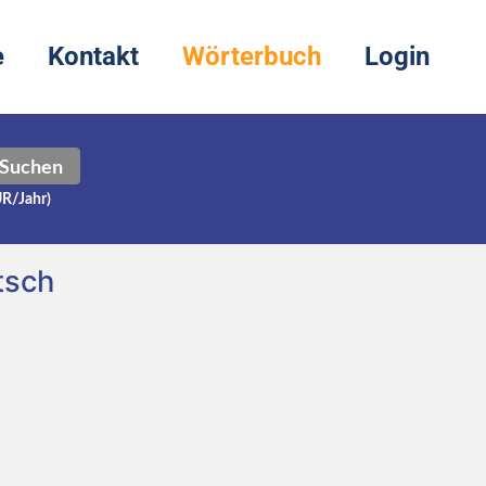
e
Kontakt
Wörterbuch
Login
Suchen
UR/Jahr)
tsch