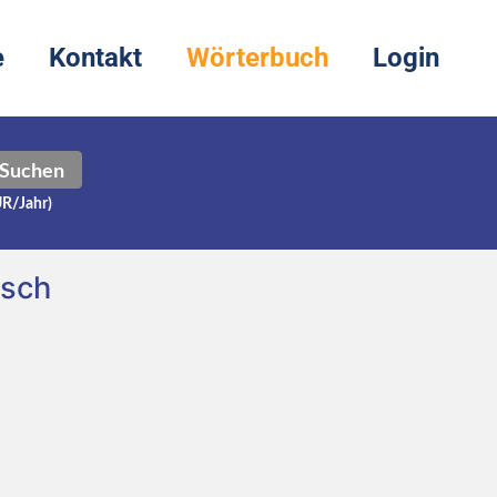
e
Kontakt
Wörterbuch
Login
Suchen
UR/Jahr)
tsch