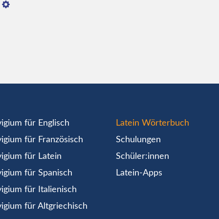
igium für Englisch
Latein Wörterbuch
igium für Französisch
Schulungen
igium für Latein
Schüler:innen
igium für Spanisch
Latein-Apps
igium für Italienisch
igium für Altgriechisch