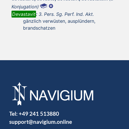
Konjugation)
Devastavit
:
3. Pers. Sg. Perf. Ind. Akt.
gänzlich verwüsten, ausplündern,
brandschatzen
Tel:
+49 241 513880
support@navigium.online