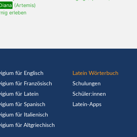
Diana
(Artemis)
rnig erleben
igium für Englisch
Latein Wörterbuch
igium für Französisch
Schulungen
igium für Latein
Schüler:innen
igium für Spanisch
Latein-Apps
igium für Italienisch
igium für Altgriechisch