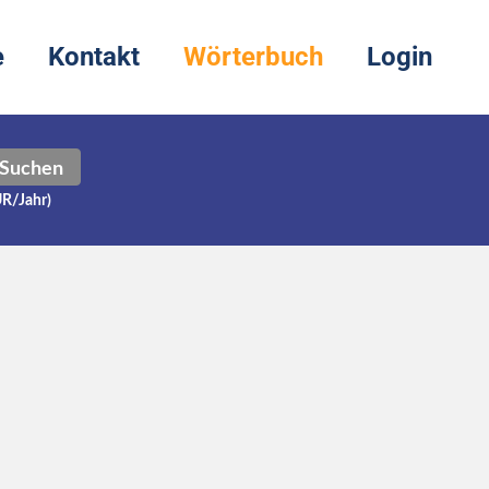
e
Kontakt
Wörterbuch
Login
Suchen
UR/Jahr)