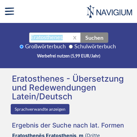
Suchen
X
Großwörterbuch
Schulwörterbuch
Werbefrei nutzen (5,99 EUR/Jahr)
Eratosthenes - Übersetzung
und Redewendungen
Latein/Deutsch
Sprachverwandte anzeigen
Ergebnis der Suche nach lat. Formen
Eratosthenēs Eratosthenis, m
(Dritte