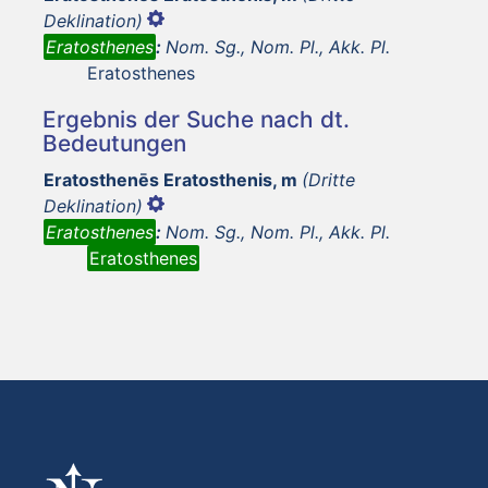
Deklination)
Eratosthenes
:
Nom. Sg., Nom. Pl., Akk. Pl.
Eratosthenes
Ergebnis der Suche nach dt.
Bedeutungen
Eratosthenēs Eratosthenis, m
(Dritte
Deklination)
Eratosthenes
:
Nom. Sg., Nom. Pl., Akk. Pl.
Eratosthenes