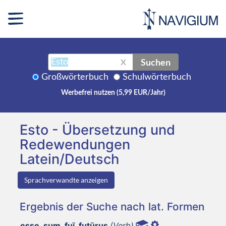
Suchen
X
Großwörterbuch
Schulwörterbuch
Werbefrei nutzen (5,99 EUR/Jahr)
Esto - Übersetzung und
Redewendungen
Latein/Deutsch
Sprachverwandte anzeigen
Ergebnis der Suche nach lat. Formen
esse, sum, fuī, futūrus
(Verb)