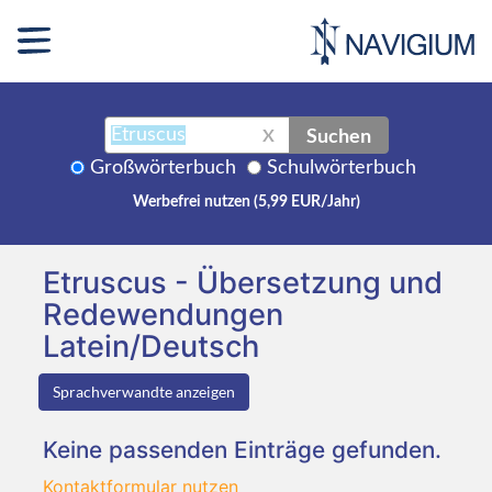
Suchen
X
Großwörterbuch
Schulwörterbuch
Werbefrei nutzen (5,99 EUR/Jahr)
Etruscus - Übersetzung und
Redewendungen
Latein/Deutsch
Sprachverwandte anzeigen
Keine passenden Einträge gefunden.
Kontaktformular nutzen