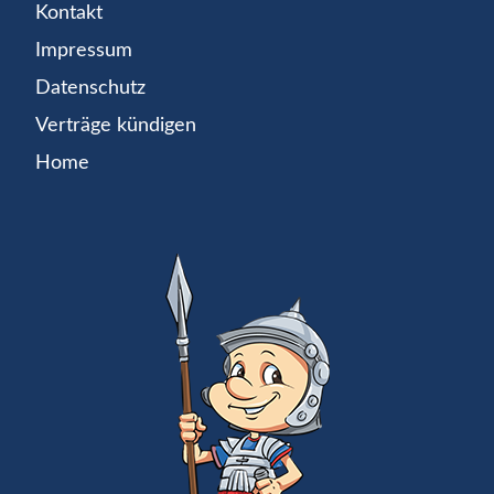
Kontakt
Impressum
Datenschutz
Verträge kündigen
Home