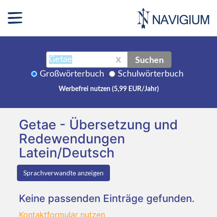
Suchen
X
Großwörterbuch
Schulwörterbuch
Werbefrei nutzen (5,99 EUR/Jahr)
Getae - Übersetzung und
Redewendungen
Latein/Deutsch
Sprachverwandte anzeigen
Keine passenden Einträge gefunden.
Kontaktformular nutzen