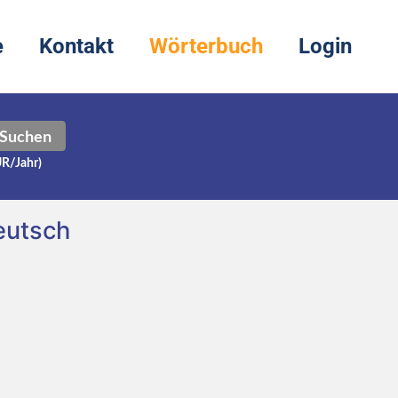
e
Kontakt
Wörterbuch
Login
Suchen
UR/Jahr)
eutsch