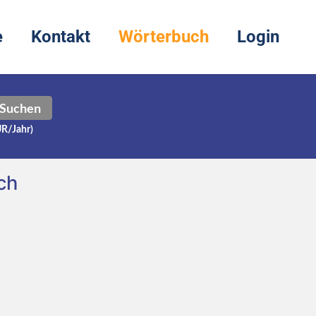
e
Kontakt
Wörterbuch
Login
Suchen
UR/Jahr)
ch