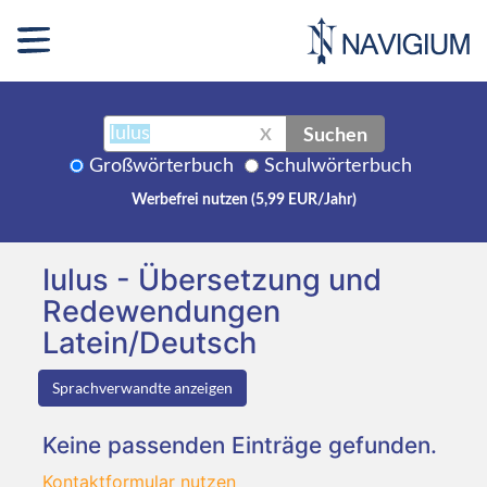
Suchen
X
Großwörterbuch
Schulwörterbuch
Werbefrei nutzen (5,99 EUR/Jahr)
Iulus - Übersetzung und
Redewendungen
Latein/Deutsch
Sprachverwandte anzeigen
Keine passenden Einträge gefunden.
Kontaktformular nutzen