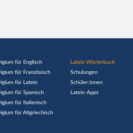
igium für Englisch
Latein Wörterbuch
igium für Französisch
Schulungen
igium für Latein
Schüler:innen
igium für Spanisch
Latein-Apps
igium für Italienisch
igium für Altgriechisch