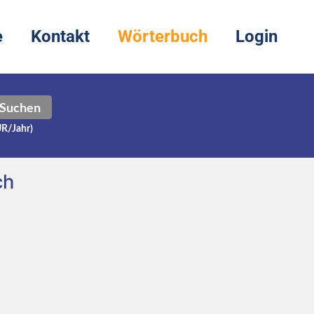
e
Kontakt
Wörterbuch
Login
Suchen
UR/Jahr)
ch