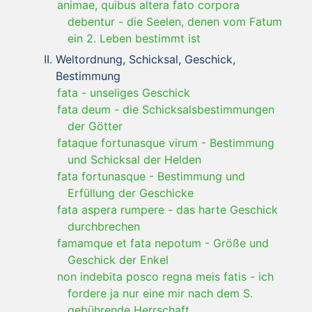
animae, quibus altera fato corpora
debentur
-
die Seelen, denen vom Fatum
ein 2. Leben bestimmt ist
Weltordnung, Schicksal, Geschick,
Bestimmung
fata
-
unseliges Geschick
fata deum
-
die Schicksalsbestimmungen
der Götter
fataque fortunasque virum
-
Bestimmung
und Schicksal der Helden
fata fortunasque
-
Bestimmung und
Erfüllung der Geschicke
fata aspera rumpere
-
das harte Geschick
durchbrechen
famamque et fata nepotum
-
Größe und
Geschick der Enkel
non indebita posco regna meis fatis
-
ich
fordere ja nur eine mir nach dem S.
gebührende Herrschaft