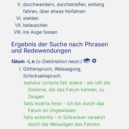
durchwandern, durchstreifen, entlang
fahren, über etwas hinfahren
stehlen
belauschen
ins Auge fassen
Ergebnis der Suche nach Phrasen
und Redewendungen
fātum -ī, n
(o-Deklination neutr.)
Götterspruch, Weissagung,
Schicksalsspruch
testatur conscia fati sidera
-
sie ruft die
Gestirne, die das Fatum kennen, zu
Zeugen
fatis incerta feror
-
ich bin durch das
Fatum im Ungewissen
fatis exterrita
-
in Schrecken versetzt
durch die Weisungen des Fatums