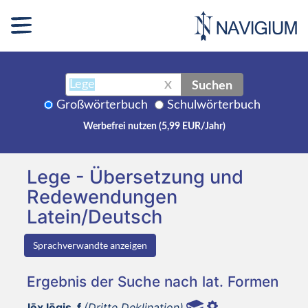
Suchen
X
Großwörterbuch
Schulwörterbuch
Werbefrei nutzen (5,99 EUR/Jahr)
Lege - Übersetzung und
Redewendungen
Latein/Deutsch
Sprachverwandte anzeigen
Ergebnis der Suche nach lat. Formen
lēx lēgis, f
(Dritte Deklination)