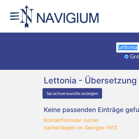
Gro
Lettonia - Übersetzun
Sprachverwandte anzeigen
Keine passenden Einträge gef
Kontaktformular nutzen
nachschlagen im Georges-1913