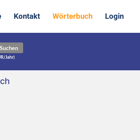
e
Kontakt
Wörterbuch
Login
Suchen
UR/Jahr)
sch