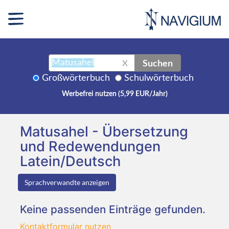
Suchen
X
Großwörterbuch
Schulwörterbuch
Werbefrei nutzen (5,99 EUR/Jahr)
Matusahel - Übersetzung
und Redewendungen
Latein/Deutsch
Sprachverwandte anzeigen
Keine passenden Einträge gefunden.
Kontaktformular nutzen