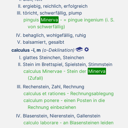
ergiebig, reichlich, erfolgreich
töricht, schwerfällig, plump
pinguis
Minerva
-
= pingue ingenium (i. S.
von schwerfällig)
behaglich, wohlgefällig, ruhig
balsamiert, gesalbt
calculus -ī, m
(o-Deklination)
glattes Steinchen, Steinchen
Stein im Brettspiel, Spielstein, Stimmstein
calculus Minervae
-
Stein der
Minerva
(Zufall)
Rechenstein, Zahl, Rechnung
calculus et rationes
-
Rechnungsablegung
calculum ponere
-
einen Posten in die
Rechnung einbeziehen
Blasenstein, Nierenstein, Gallenstein
calculo laborare
-
an Blasensteinen leiden