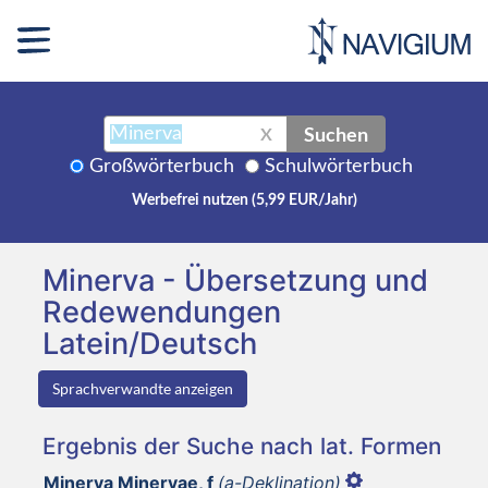
Suchen
X
Großwörterbuch
Schulwörterbuch
Werbefrei nutzen (5,99 EUR/Jahr)
Minerva - Übersetzung und
Redewendungen
Latein/Deutsch
Sprachverwandte anzeigen
Ergebnis der Suche nach lat. Formen
Minerva Minervae, f
(a-Deklination)