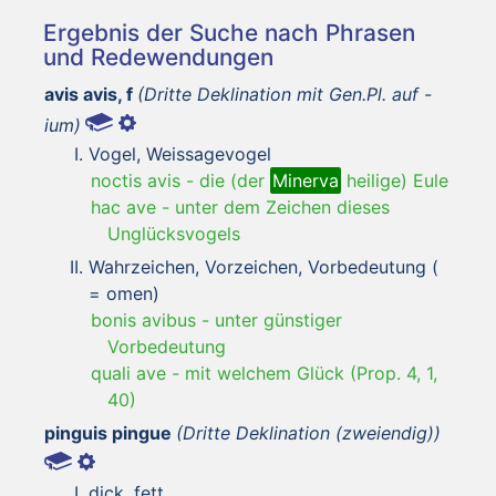
Ergebnis der Suche nach Phrasen
und Redewendungen
avis avis, f
(Dritte Deklination mit Gen.Pl. auf -
ium)
Vogel, Weissagevogel
noctis avis
-
die (der
Minerva
heilige) Eule
hac ave
-
unter dem Zeichen dieses
Unglücksvogels
Wahrzeichen, Vorzeichen, Vorbedeutung (
= omen)
bonis avibus
-
unter günstiger
Vorbedeutung
quali ave
-
mit welchem Glück (Prop. 4, 1,
40)
pinguis pingue
(Dritte Deklination (zweiendig))
dick, fett