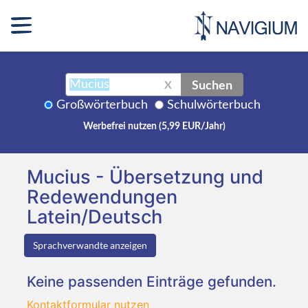
Suchen
X
Großwörterbuch
Schulwörterbuch
Werbefrei nutzen (5,99 EUR/Jahr)
Mucius - Übersetzung und
Redewendungen
Latein/Deutsch
Sprachverwandte anzeigen
Keine passenden Einträge gefunden.
Kontaktformular nutzen