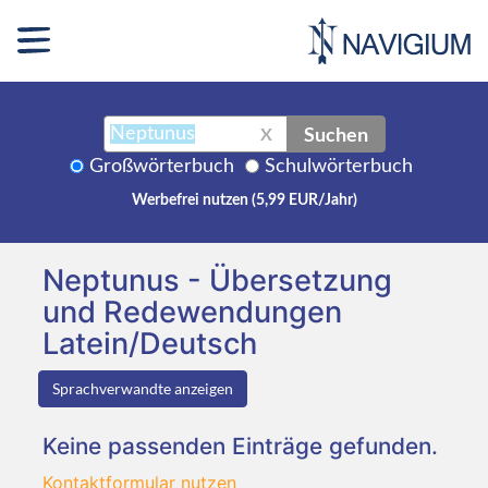
Suchen
X
Großwörterbuch
Schulwörterbuch
Werbefrei nutzen (5,99 EUR/Jahr)
Neptunus - Übersetzung
und Redewendungen
Latein/Deutsch
Sprachverwandte anzeigen
Keine passenden Einträge gefunden.
Kontaktformular nutzen