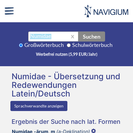
Suchen
X
Großwörterbuch
Schulwörterbuch
Werbefrei nutzen (5,99 EUR/Jahr)
Numidae - Übersetzung und
Redewendungen
Latein/Deutsch
Sprachverwandte anzeigen
Ergebnis der Suche nach lat. Formen
Numidae -ārum, m
(a-Deklination)