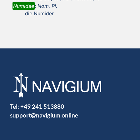
Numidae
:
Nom. Pl.
die Numider
Tel:
+49 241 513880
support@navigium.online