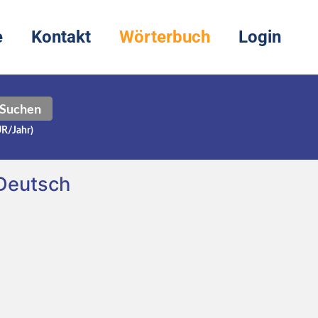
e
Kontakt
Wörterbuch
Login
Suchen
UR/Jahr)
Deutsch