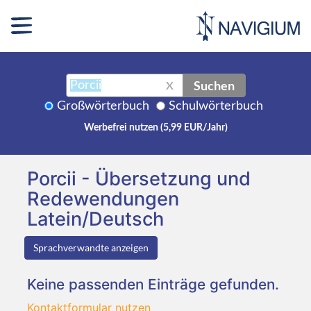
Suchen
X
Großwörterbuch
Schulwörterbuch
Werbefrei nutzen (5,99 EUR/Jahr)
Porcii - Übersetzung und
Redewendungen
Latein/Deutsch
Sprachverwandte anzeigen
Keine passenden Einträge gefunden.
Kontaktformular nutzen