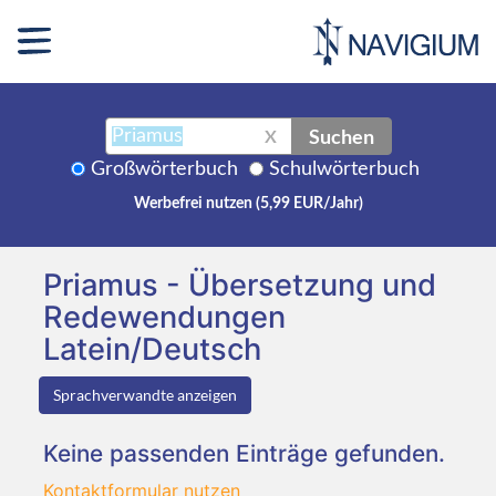
Suchen
X
Großwörterbuch
Schulwörterbuch
Werbefrei nutzen (5,99 EUR/Jahr)
Priamus - Übersetzung und
Redewendungen
Latein/Deutsch
Sprachverwandte anzeigen
Keine passenden Einträge gefunden.
Kontaktformular nutzen