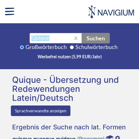
Suchen
X
Großwörterbuch
Schulwörterbuch
Werbefrei nutzen (5,99 EUR/Jahr)
Quique - Übersetzung und
Redewendungen
Latein/Deutsch
Sprachverwandte anzeigen
Ergebnis der Suche nach lat. Formen
quisque quaeque quidque
(Pronomen)