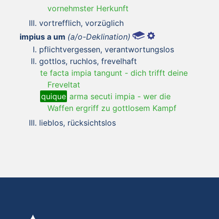
vornehmster Herkunft
vortrefflich, vorzüglich
impius a um
(a/o-Deklination)
pflichtvergessen, verantwortungslos
gottlos, ruchlos, frevelhaft
te facta impia tangunt
-
dich trifft deine
Freveltat
quique
arma secuti impia
-
wer die
Waffen ergriff zu gottlosem Kampf
lieblos, rücksichtslos