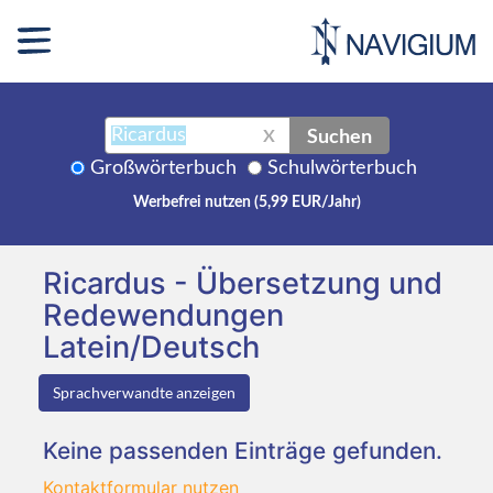
Suchen
X
Großwörterbuch
Schulwörterbuch
Werbefrei nutzen (5,99 EUR/Jahr)
Ricardus - Übersetzung und
Redewendungen
Latein/Deutsch
Sprachverwandte anzeigen
Keine passenden Einträge gefunden.
Kontaktformular nutzen