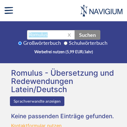
Suchen
X
Großwörterbuch
Schulwörterbuch
Werbefrei nutzen (5,99 EUR/Jahr)
Romulus - Übersetzung und
Redewendungen
Latein/Deutsch
Sprachverwandte anzeigen
Keine passenden Einträge gefunden.
Kontaktformular nutzen