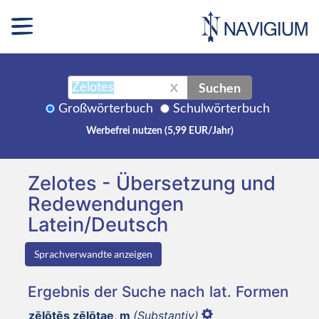
Suchen
X
Großwörterbuch
Schulwörterbuch
Werbefrei nutzen (5,99 EUR/Jahr)
Zelotes - Übersetzung und
Redewendungen
Latein/Deutsch
Sprachverwandte anzeigen
Ergebnis der Suche nach lat. Formen
zēlōtēs zēlōtae, m
(Substantiv)