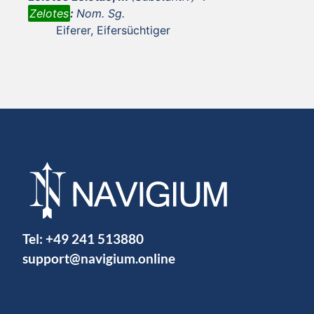
Zelotes
:
Nom. Sg.
Eiferer, Eifersüchtiger
Tel:
+49 241 513880
support@navigium.online