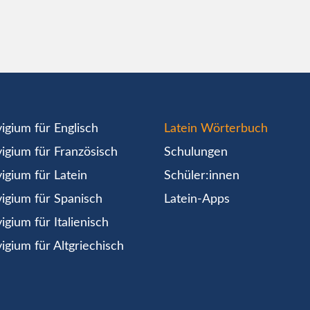
igium für Englisch
Latein Wörterbuch
igium für Französisch
Schulungen
igium für Latein
Schüler:innen
igium für Spanisch
Latein-Apps
igium für Italienisch
igium für Altgriechisch