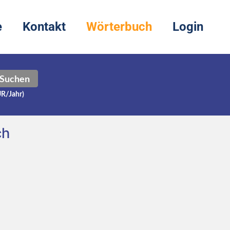
e
Kontakt
Wörterbuch
Login
Suchen
UR/Jahr)
ch