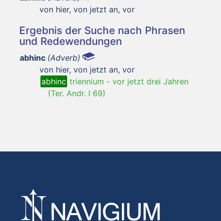
von hier, von jetzt an, vor
Ergebnis der Suche nach Phrasen
und Redewendungen
abhinc
(Adverb)
von hier, von jetzt an, vor
abhinc
triennium
-
vor jetzt drei Jahren
(Ter. Andr. I 69)