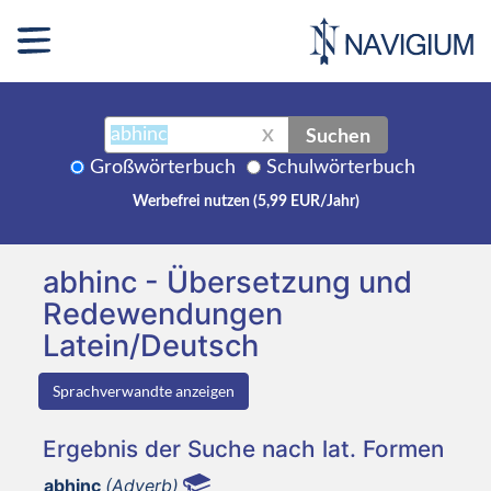
Suchen
X
Großwörterbuch
Schulwörterbuch
Werbefrei nutzen (5,99 EUR/Jahr)
abhinc - Übersetzung und
Redewendungen
Latein/Deutsch
Sprachverwandte anzeigen
Ergebnis der Suche nach lat. Formen
abhinc
(Adverb)