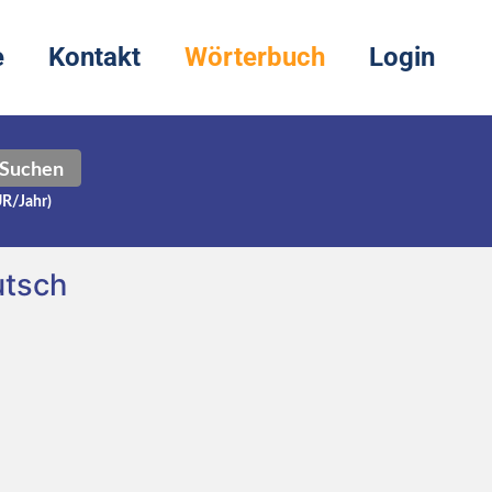
e
Kontakt
Wörterbuch
Login
Suchen
UR/Jahr)
utsch