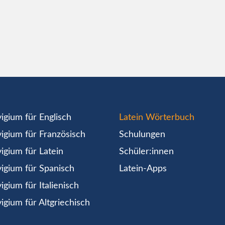
igium für Englisch
Latein Wörterbuch
igium für Französisch
Schulungen
igium für Latein
Schüler:innen
igium für Spanisch
Latein-Apps
igium für Italienisch
igium für Altgriechisch