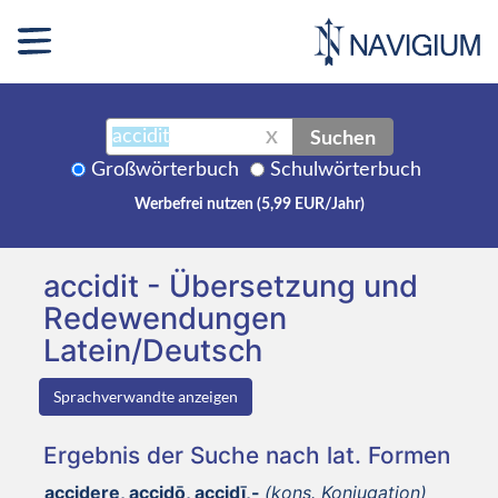
Suchen
X
Großwörterbuch
Schulwörterbuch
Werbefrei nutzen (5,99 EUR/Jahr)
accidit - Übersetzung und
Redewendungen
Latein/Deutsch
Sprachverwandte anzeigen
Ergebnis der Suche nach lat. Formen
accidere, accidō, accidī,-
(kons. Konjugation)