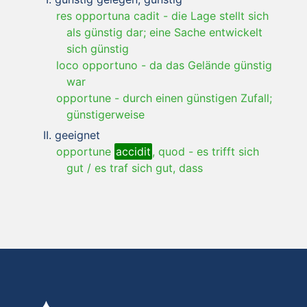
res opportuna cadit
-
die Lage stellt sich
als günstig dar; eine Sache entwickelt
sich günstig
loco opportuno
-
da das Gelände günstig
war
opportune
-
durch einen günstigen Zufall;
günstigerweise
geeignet
opportune
accidit
, quod
-
es trifft sich
gut / es traf sich gut, dass