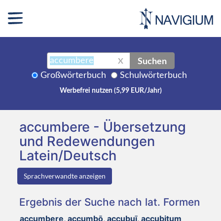
Suchen
X
Großwörterbuch
Schulwörterbuch
Werbefrei nutzen (5,99 EUR/Jahr)
accumbere - Übersetzung
und Redewendungen
Latein/Deutsch
Sprachverwandte anzeigen
Ergebnis der Suche nach lat. Formen
accumbere, accumbō, accubuī, accubitum