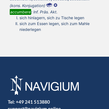
(kons. Konjugation)
accumbere
:
Inf. Präs. Akt.
sich hinlagern, sich zu Tische legen
sich zum Essen legen, sich zum Mahle
niederlegen
Tel:
+49 241 513880
support@navigium.online