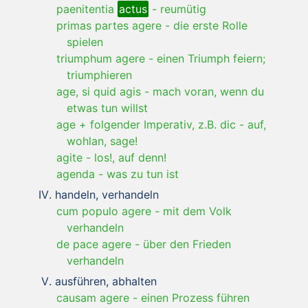
paenitentia
actus
-
reumütig
primas partes agere
-
die erste Rolle
spielen
triumphum agere
-
einen Triumph feiern;
triumphieren
age, si quid agis
-
mach voran, wenn du
etwas tun willst
age + folgender Imperativ, z.B. dic
-
auf,
wohlan, sage!
agite
-
los!, auf denn!
agenda
-
was zu tun ist
handeln, verhandeln
cum populo agere
-
mit dem Volk
verhandeln
de pace agere
-
über den Frieden
verhandeln
ausführen, abhalten
causam agere
-
einen Prozess führen