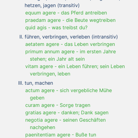
hetzen, jagen (transitiv)
equum agere
-
das Pferd antreiben
praedam agere
-
die Beute wegtreiben
quid agis
-
was treibst du?
führen, verbringen, verleben (intransitiv)
aetatem agere
-
das Leben verbringen
primum annum agere
-
im ersten Jahre
stehen; ein Jahr alt sein
vitam agere
-
ein Leben führen; sein Leben
verbringen, leben
tun, machen
actum agere
-
sich vergebliche Mühe
geben
curam agere
-
Sorge tragen
gratias agere
-
danken; Dank sagen
negotia agere
-
seinen Geschäften
nachgehen
paenitentiam agere
-
Buße tun