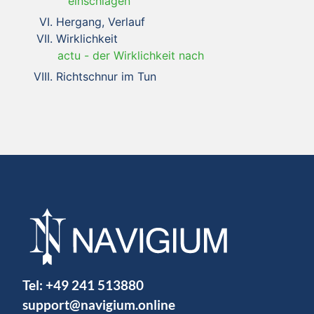
einschlagen
Hergang, Verlauf
Wirklichkeit
actu
-
der Wirklichkeit nach
Richtschnur im Tun
Tel:
+49 241 513880
support@navigium.online