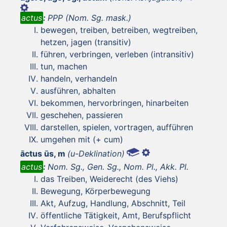
actus
:
PPP (Nom. Sg. mask.)
bewegen, treiben, betreiben, wegtreiben,
hetzen, jagen (transitiv)
führen, verbringen, verleben (intransitiv)
tun, machen
handeln, verhandeln
ausführen, abhalten
bekommen, hervorbringen, hinarbeiten
geschehen, passieren
darstellen, spielen, vortragen, aufführen
umgehen mit (+ cum)
āctus ūs, m
(u-Deklination)
actus
:
Nom. Sg., Gen. Sg., Nom. Pl., Akk. Pl.
das Treiben, Weiderecht (des Viehs)
Bewegung, Körperbewegung
Akt, Aufzug, Handlung, Abschnitt, Teil
öffentliche Tätigkeit, Amt, Berufspflicht