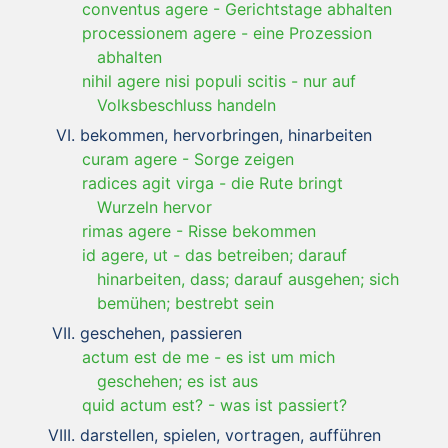
conventus agere
-
Gerichtstage abhalten
processionem agere
-
eine Prozession
abhalten
nihil agere nisi populi scitis
-
nur auf
Volksbeschluss handeln
bekommen, hervorbringen, hinarbeiten
curam agere
-
Sorge zeigen
radices agit virga
-
die Rute bringt
Wurzeln hervor
rimas agere
-
Risse bekommen
id agere, ut
-
das betreiben; darauf
hinarbeiten, dass; darauf ausgehen; sich
bemühen; bestrebt sein
geschehen, passieren
actum est de me
-
es ist um mich
geschehen; es ist aus
quid actum est?
-
was ist passiert?
darstellen, spielen, vortragen, aufführen