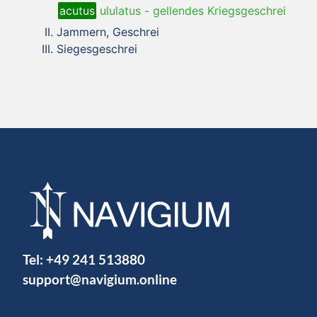
acutus
ululatus
-
gellendes Kriegsgeschrei
Jammern, Geschrei
Siegesgeschrei
Tel:
+49 241 513880
support@navigium.online