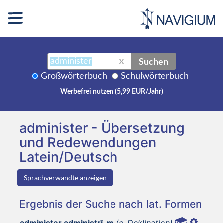
Suchen
X
Großwörterbuch
Schulwörterbuch
Werbefrei nutzen (5,99 EUR/Jahr)
administer - Übersetzung
und Redewendungen
Latein/Deutsch
Sprachverwandte anzeigen
Ergebnis der Suche nach lat. Formen
administer administrī, m
(o-Deklination)