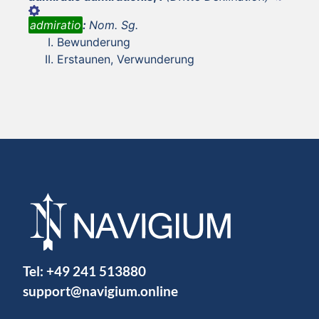
admiratio
:
Nom. Sg.
Bewunderung
Erstaunen, Verwunderung
Tel:
+49 241 513880
support@navigium.online