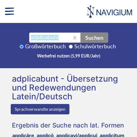
Suchen
X
Großwörterbuch
Schulwörterbuch
Werbefrei nutzen (5,99 EUR/Jahr)
adplicabunt - Übersetzung
und Redewendungen
Latein/Deutsch
Sprachverwandte anzeigen
Ergebnis der Suche nach lat. Formen
applicāre, applicō, applicavi/applicuī, applicitum