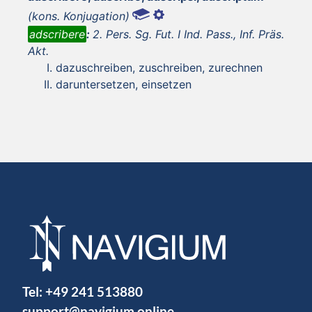
(kons. Konjugation)
adscribere
:
2. Pers. Sg. Fut. I Ind. Pass., Inf. Präs.
Akt.
dazuschreiben, zuschreiben, zurechnen
daruntersetzen, einsetzen
Tel:
+49 241 513880
support@navigium.online