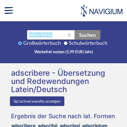
Suchen
X
Großwörterbuch
Schulwörterbuch
Werbefrei nutzen (5,99 EUR/Jahr)
adscribere - Übersetzung
und Redewendungen
Latein/Deutsch
Sprachverwandte anzeigen
Ergebnis der Suche nach lat. Formen
adscrībere, adscrībō, adscrīpsī, adscrīptum