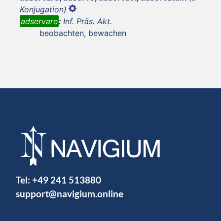
Konjugation)
adservare
:
Inf. Präs. Akt.
beobachten, bewachen
Tel:
+49 241 513880
support@navigium.online