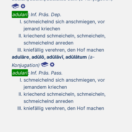
adulari
:
Inf. Präs. Dep.
schmeichelnd sich anschmiegen, vor
jemand kriechen
kriechend schmeicheln, schmeicheln,
schmeichelnd anreden
kniefällig verehren, den Hof machen
adulāre, adūlō, adūlāvī, adūlātum
(a-
Konjugation)
adulari
:
Inf. Präs. Pass.
schmeichelnd sich anschmiegen, vor
jemandem kriechen
kriechend schmeicheln, schmeicheln,
schmeichelnd anreden
kniefällig verehren, den Hof machen