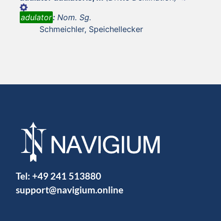
adulator
:
Nom. Sg.
Schmeichler, Speichellecker
Tel:
+49 241 513880
support@navigium.online