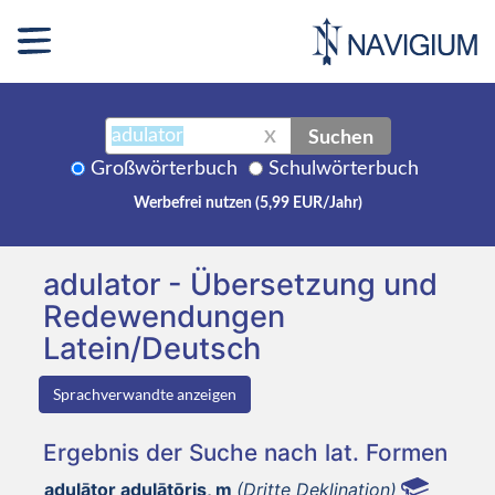
Suchen
X
Großwörterbuch
Schulwörterbuch
Werbefrei nutzen (5,99 EUR/Jahr)
adulator - Übersetzung und
Redewendungen
Latein/Deutsch
Sprachverwandte anzeigen
Ergebnis der Suche nach lat. Formen
adulātor adulātōris, m
(Dritte Deklination)