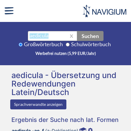
Suchen
X
Großwörterbuch
Schulwörterbuch
Werbefrei nutzen (5,99 EUR/Jahr)
aedicula - Übersetzung und
Redewendungen
Latein/Deutsch
Sprachverwandte anzeigen
Ergebnis der Suche nach lat. Formen
aedicula -ae, f
(a-Deklination)