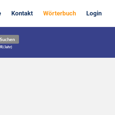
e
Kontakt
Wörterbuch
Login
Suchen
UR/Jahr)