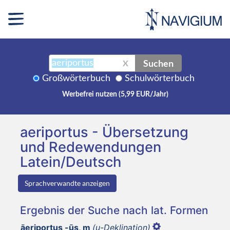
Suchen
X
Großwörterbuch
Schulwörterbuch
Werbefrei nutzen (5,99 EUR/Jahr)
aeriportus - Übersetzung
und Redewendungen
Latein/Deutsch
Sprachverwandte anzeigen
Ergebnis der Suche nach lat. Formen
āeriportus -ūs, m
(u-Deklination)