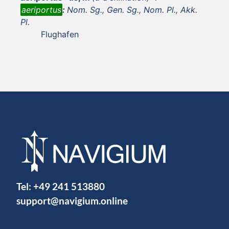
aeriportus
:
Nom. Sg., Gen. Sg., Nom. Pl., Akk.
Pl.
Flughafen
Tel:
+49 241 513880
support@navigium.online