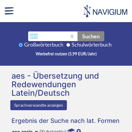
Suchen
X
Großwörterbuch
Schulwörterbuch
Werbefrei nutzen (5,99 EUR/Jahr)
aes - Übersetzung und
Redewendungen
Latein/Deutsch
Sprachverwandte anzeigen
Ergebnis der Suche nach lat. Formen
aes aeris, n
(Substantiv)