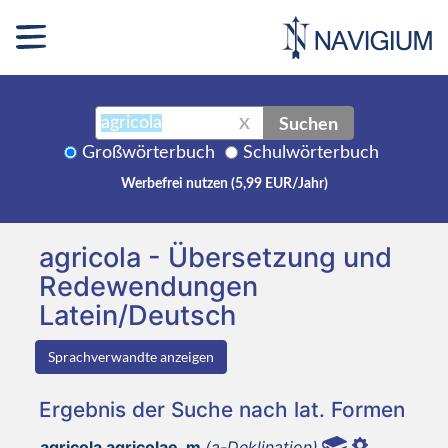
Suchen
X
Großwörterbuch
Schulwörterbuch
Werbefrei nutzen (5,99 EUR/Jahr)
agricola - Übersetzung und
Redewendungen
Latein/Deutsch
Sprachverwandte anzeigen
Ergebnis der Suche nach lat. Formen
agricola agricolae, m
(a-Deklination)