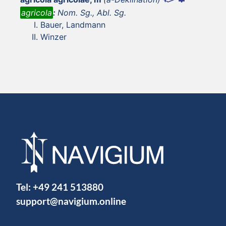
agricola
:
Nom. Sg., Abl. Sg.
Bauer, Landmann
Winzer
Tel:
+49 241 513880
support@navigium.online