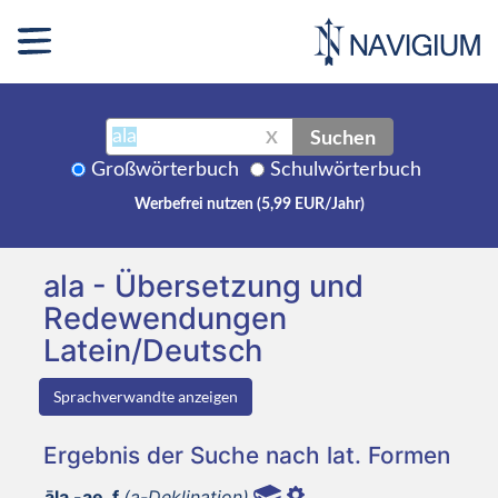
Suchen
X
Großwörterbuch
Schulwörterbuch
Werbefrei nutzen (5,99 EUR/Jahr)
ala - Übersetzung und
Redewendungen
Latein/Deutsch
Sprachverwandte anzeigen
Ergebnis der Suche nach lat. Formen
āla -ae, f
(a-Deklination)