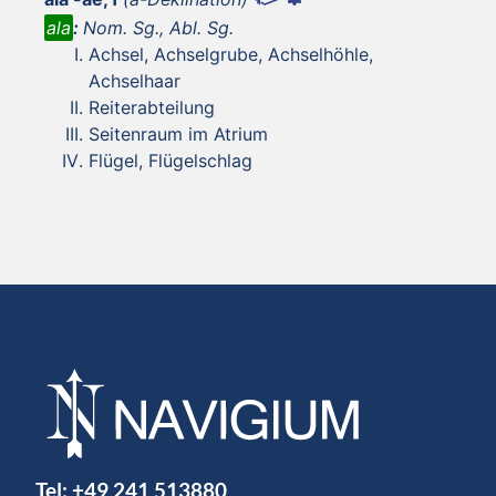
ala
:
Nom. Sg., Abl. Sg.
Achsel, Achselgrube, Achselhöhle,
Achselhaar
Reiterabteilung
Seitenraum im Atrium
Flügel, Flügelschlag
Tel:
+49 241 513880