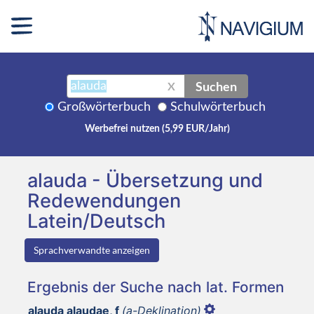
Suchen
X
Großwörterbuch
Schulwörterbuch
Werbefrei nutzen (5,99 EUR/Jahr)
alauda - Übersetzung und
Redewendungen
Latein/Deutsch
Sprachverwandte anzeigen
Ergebnis der Suche nach lat. Formen
alauda alaudae, f
(a-Deklination)