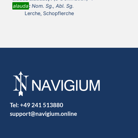
alauda
:
Nom. Sg., Abl. Sg.
Lerche, Schopflerche
Tel:
+49 241 513880
support@navigium.online