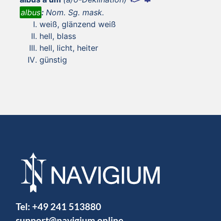
albus
:
Nom. Sg. mask.
weiß, glänzend weiß
hell, blass
hell, licht, heiter
günstig
Tel:
+49 241 513880
support@navigium.online