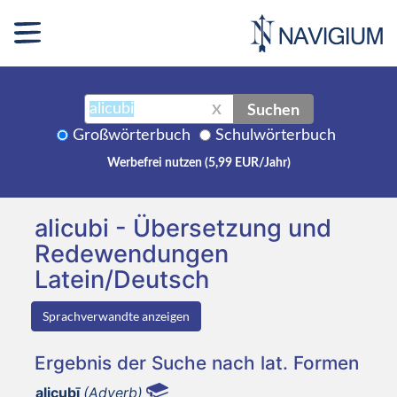
Suchen
X
Großwörterbuch
Schulwörterbuch
Werbefrei nutzen (5,99 EUR/Jahr)
alicubi - Übersetzung und
Redewendungen
Latein/Deutsch
Sprachverwandte anzeigen
Ergebnis der Suche nach lat. Formen
alicubī
(Adverb)